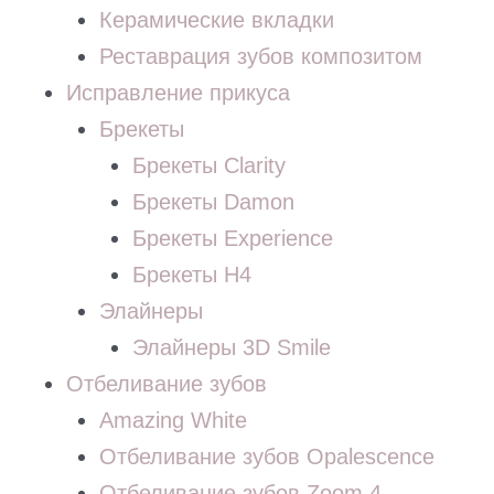
Керамические вкладки
Реставрация зубов композитом
Исправление прикуса
Брекеты
Брекеты Clarity
Брекеты Damon
Брекеты Experience
Брекеты Н4
Элайнеры
Элайнеры 3D Smile
Отбеливание зубов
Amazing White
Отбеливание зубов Opalescence
Отбеливание зубов Zoom 4