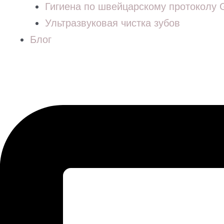
Гигиена по швейцарскому протоколу
Ультразвуковая чистка зубов
Блог